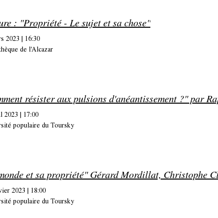
ure : "Propriété - Le sujet et sa chose"
rs 2023
|
16:30
thèque de l'Alcazar
il 2023
|
17:00
sité populaire du Toursky
monde et sa propriété" Gérard Mordillat, Christophe C
vier 2023
|
18:00
sité populaire du Toursky