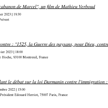
cabanon de Marcel", un film de Mathieu Verboud
ier 2023
|
19:30
révert
ontre : "1525, la Guerre des paysans, pour Dieu, contre
vier 2023
|
18:00
e Hoche, 93100 Montreuil, France
embre 2022
|
15:00
 Président Edouard Herriot, 75007 Paris, France