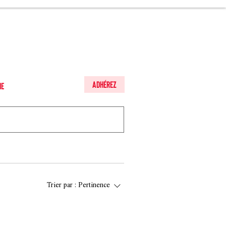
Adhérez
he
Trier par :
Pertinence