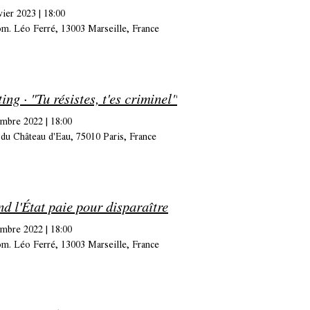
vier 2023
|
18:00
m. Léo Ferré, 13003 Marseille, France
ing · "Tu résistes, t'es criminel"
embre 2022
|
18:00
du Château d'Eau, 75010 Paris, France
d l'État paie pour disparaître
embre 2022
|
18:00
m. Léo Ferré, 13003 Marseille, France