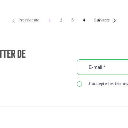
Précédente
1
2
3
4
Suivante
tter de
J’accepte les termes