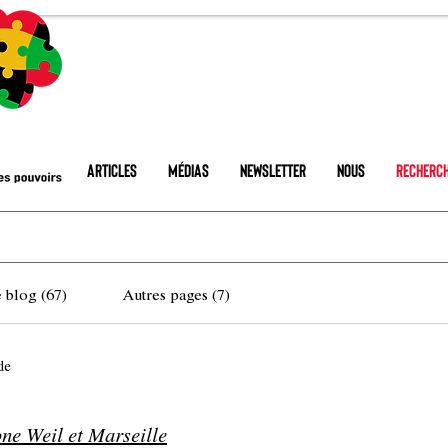
Articles
Médias
Newsletter
Nous
Recherc
e blog (67)
Autres pages (7)
de
ne Weil et Marseille