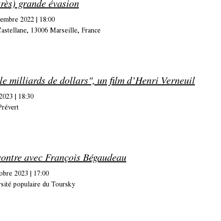
très) grande évasion
vembre 2022
|
18:00
Castellane, 13006 Marseille, France
le milliards de dollars", un film d’Henri Verneuil
 2023
|
18:30
révert
ontre avec François Bégaudeau
obre 2023
|
17:00
sité populaire du Toursky