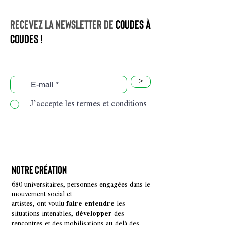
par le Conseil d’administration en
Recevez la newsletter de
coudes à
coudes !
>
J’accepte les termes et conditions
Notre création
680 universitaires, personnes engagées dans le
mouvement social et
artistes, ont voulu
les
faire entendre
situations intenables,
des
développer
rencontres et des mobilisations au-delà des