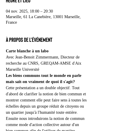
Heure et lieu
04 nov. 2025, 18:00 – 20:30
Marseille, 61 La Canebière, 13001 Marseille,
France
À propos de l'événement
Carte blanche à un labo
Avec Jean-Benoit Zimmermann, Diecteur de 
recherche au CNRS, GREQAM-AMSE d'Aix 
Marseille Université
Les biens communs tout le monde en parle 
mais sait-on vraiment de quoi il s'agit? 
Cette présentation a un double objectif. Tout 
d'abord de clarifier la notion de bien commun et 
montrer comment elle peut faire sens à toutes les 
échelles depuis un groupe réduit de citoyens ou 
un quartier jusqu'à l'humanité toute entière. 
Ensuite nous introduirons la notion de commun 
comme mode d'action collective autour d'un 
bien commun afin de l'utiliser de manière 