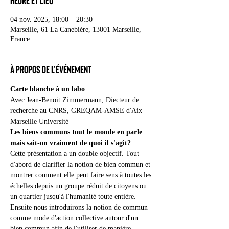
Heure et lieu
04 nov. 2025, 18:00 – 20:30
Marseille, 61 La Canebière, 13001 Marseille,
France
À propos de l'événement
Carte blanche à un labo
Avec Jean-Benoit Zimmermann, Diecteur de 
recherche au CNRS, GREQAM-AMSE d'Aix 
Marseille Université
Les biens communs tout le monde en parle 
mais sait-on vraiment de quoi il s'agit? 
Cette présentation a un double objectif. Tout 
d'abord de clarifier la notion de bien commun et 
montrer comment elle peut faire sens à toutes les 
échelles depuis un groupe réduit de citoyens ou 
un quartier jusqu'à l'humanité toute entière. 
Ensuite nous introduirons la notion de commun 
comme mode d'action collective autour d'un 
bien commun afin de l'utiliser de manière 