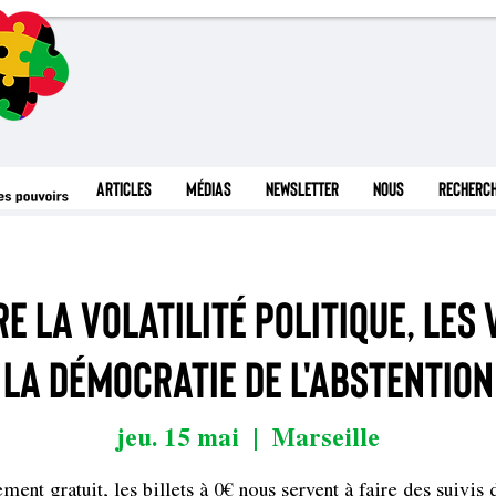
Articles
Médias
Newsletter
Nous
Recherc
 la volatilité politique, les 
la démocratie de l'abstention
jeu. 15 mai
  |  
Marseille
ment gratuit, les billets à 0€ nous servent à faire des suivis 