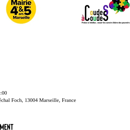
0:00
échal Foch, 13004 Marseille, France
ement