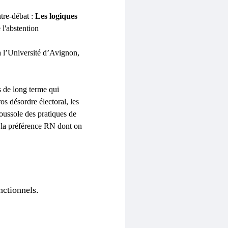
tre-débat :
 Les logiques 
 l'abstention
à l’Université d’Avignon, 
s de long terme qui 
os désordre électoral, les 
ussole des pratiques de 
e la préférence RN dont on 
nctionnels.