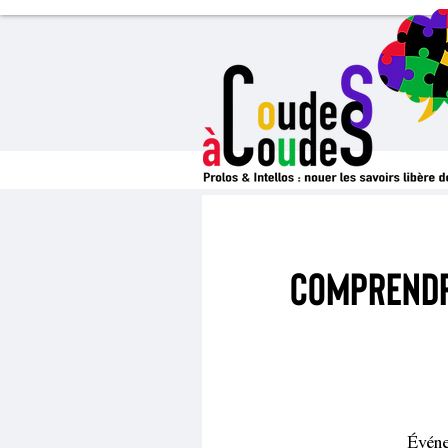
Comprendre
Événe