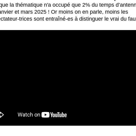
 que la thématique n'a occupé que 2% du temps d’antenn
anvier et mars 2025 ! Or moins on en parle, moins les 
ctateur-trices sont entraîné-es à distinguer le vrai du fau