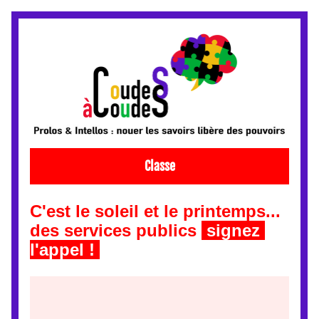
Classe
C'est le soleil et le printemps... 
des services publics 
 signez 
l'appel ! 