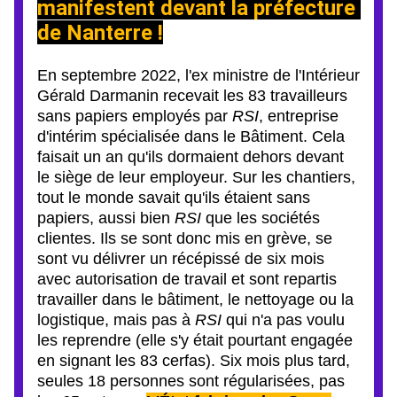
manifestent devant la préfecture 
de Nanterre !
En septembre 2022, l'ex ministre de l'Intérieur 
Gérald Darmanin recevait les 83 travailleurs 
sans papiers employés par 
RSI
, entreprise 
d'intérim spécialisée dans le Bâtiment. Cela 
faisait un an qu'ils dormaient dehors devant 
le siège de leur employeur. Sur les chantiers, 
tout le monde savait qu'ils étaient sans 
papiers, aussi bien 
RSI
 que les sociétés 
clientes. Ils se sont donc mis en grève, se 
sont vu délivrer un récépissé de six mois 
avec autorisation de travail et sont repartis 
travailler dans le bâtiment, le nettoyage ou la 
logistique, mais pas à 
RSI
 qui n'a pas voulu 
les reprendre (elle s'y était pourtant engagée 
en signant les 83 cerfas). Six mois plus tard, 
seules 18 personnes sont régularisées, pas 