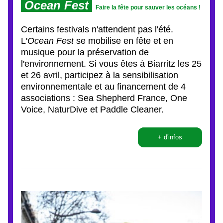
 Ocean Fest 
Faire la fête pour sauver les océans !
Certains festivals n'attendent pas l'été. 
L'
Ocean Fest
 se mobilise en fête et en 
musique pour la préservation de 
l'environnement. Si vous êtes à Biarritz les 
25 
et 26 avril
, participez à la sensibilisation 
environnementale et au financement de 4 
associations : Sea Shepherd France, One 
Voice, NaturDive et Paddle Cleaner.
+ d'infos