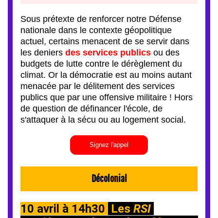
Sous prétexte de renforcer notre Défense 
nationale dans le contexte géopolitique 
actuel, certains menacent de se servir dans 
les deniers 
des services publics
 ou des 
budgets de lutte contre le dérèglement du 
climat. Or la démocratie est au moins autant 
menacée par le délitement des services 
publics que par une offensive militaire ! Hors 
de question de définancer l'école, de 
s'attaquer à la sécu ou au logement social.
Signez l'appel
Décolonial
10 avril à 14h30 
Les 
RSI